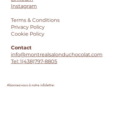
Instagram
Terms & Conditions
Privacy Policy
Cookie Policy
Contact
info@montrealsalonduchocolat.com
Tel: 1(438)797-8805
Abonnez-vous à notre infolettre:
Email
*
S'inscrire