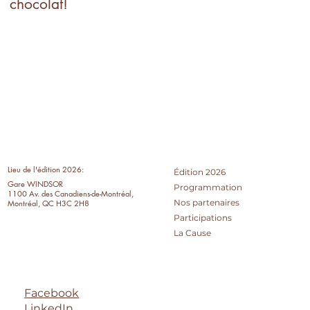
chocolat!
Lieu de l'édition 2026:
Édition 2026
Gare WINDSOR
Programmation
1100 Av. des Canadiens-de-Montréal,
Nos partenaires
Montréal, QC H3C 2H8
Participations
La Cause
Facebook
LinkedIn