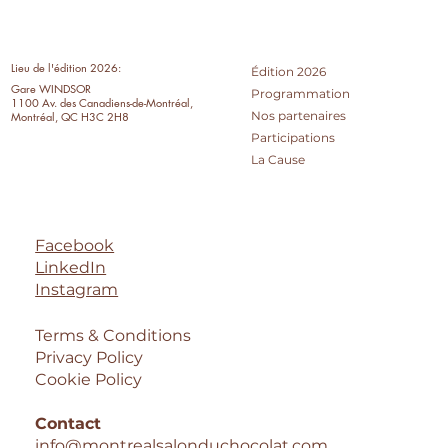
Lieu de l'édition 2026:
Édition 2026
Gare WINDSOR
Programmation
1100 Av. des Canadiens-de-Montréal,
Nos partenaires
Montréal, QC H3C 2H8
Participations
La Cause
Facebook
LinkedIn
Instagram
Terms & Conditions
Privacy Policy
Cookie Policy
Contact
info@montrealsalonduchocolat.com