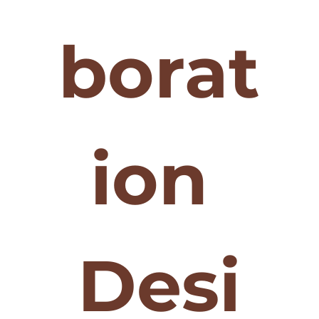
borat
ion 
Desi