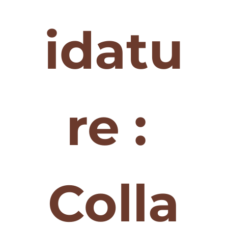
idatu
re : 
Colla