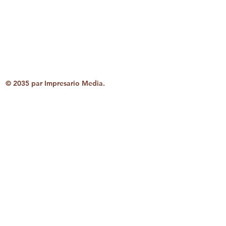
Email
*
S'inscrire
© 2035 par Impresario Media.