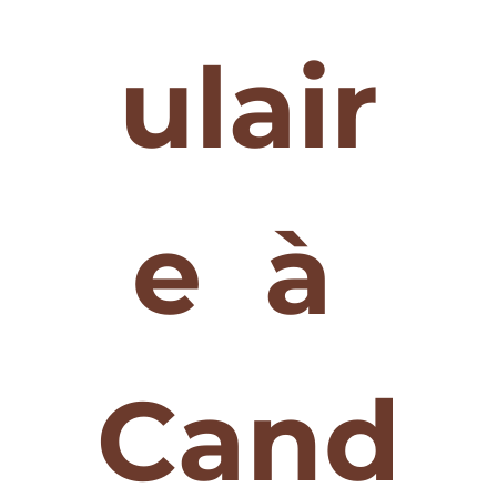
ulair
e  à 
Cand