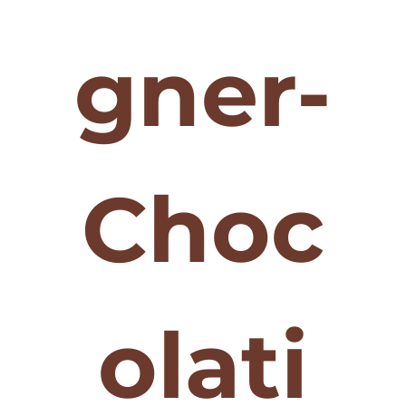
gner-
Choc
olati